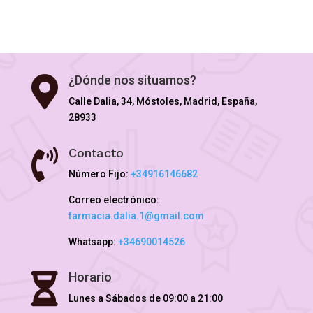
¿Dónde nos situamos?

Calle Dalia, 34, Móstoles, Madrid, España,
28933
Contacto

Número Fijo:
+34916146682
Correo electrónico:
farmacia.dalia.1@gmail.com
Whatsapp:
+34690014526
Horario

Lunes a Sábados de 09:00 a 21:00