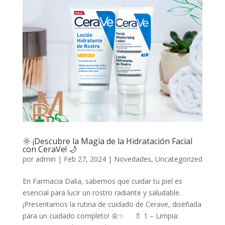
🌞 ¡Descubre la Magia de la Hidratación Facial
con CeraVe! 🌙
por
admin
|
Feb 27, 2024
|
Novedades
,
Uncategorized
En Farmacia Dalia, sabemos que cuidar tu piel es
esencial para lucir un rostro radiante y saludable.
¡Presentamos la rutina de cuidado de Cerave, diseñada
para un cuidado completo! 🌼✨ 🚿 1 – Limpia: