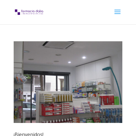
¡Bienvenidos!