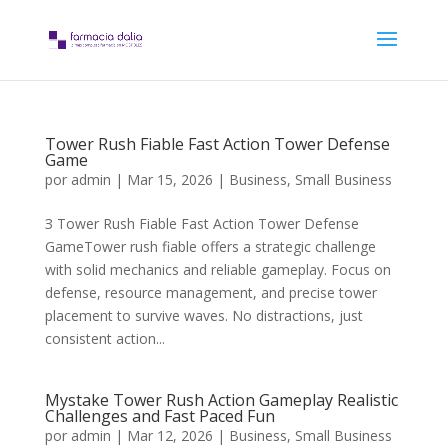
Tower Rush Fiable Fast Action Tower Defense
Game
por
admin
|
Mar 15, 2026
|
Business, Small Business
З Tower Rush Fiable Fast Action Tower Defense
GameTower rush fiable offers a strategic challenge
with solid mechanics and reliable gameplay. Focus on
defense, resource management, and precise tower
placement to survive waves. No distractions, just
consistent action...
Mystake Tower Rush Action Gameplay Realistic
Challenges and Fast Paced Fun
por
admin
|
Mar 12, 2026
|
Business, Small Business