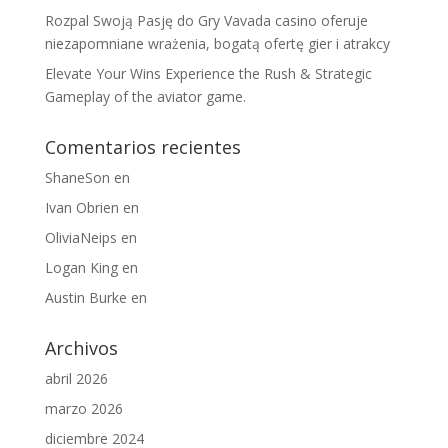
Rozpal Swoją Pasję do Gry Vavada casino oferuje
niezapomniane wrażenia, bogatą ofertę gier i atrakcy
Elevate Your Wins Experience the Rush & Strategic
Gameplay of the aviator game.
Comentarios recientes
ShaneSon
en
Ivan Obrien
en
OliviaNeips
en
Logan King
en
Austin Burke
en
Archivos
abril 2026
marzo 2026
diciembre 2024