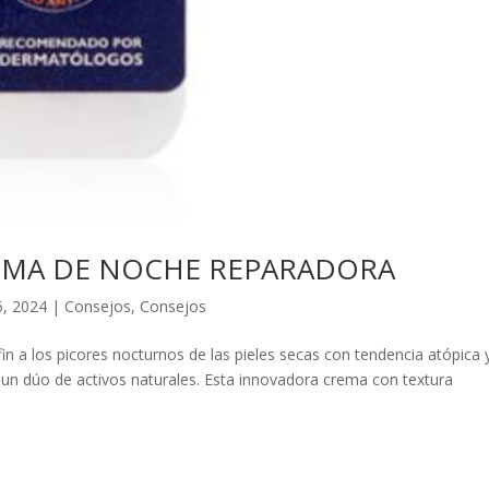
MA DE NOCHE REPARADORA
5, 2024
|
Consejos
,
Consejos
 a los picores nocturnos de las pieles secas con tendencia atópica 
 un dúo de activos naturales. Esta innovadora crema con textura