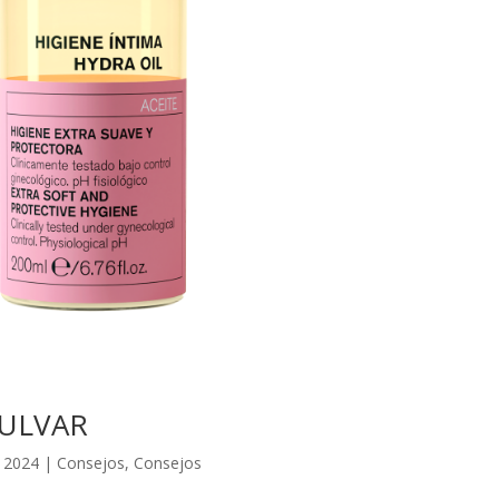
VULVAR
, 2024
|
Consejos
,
Consejos