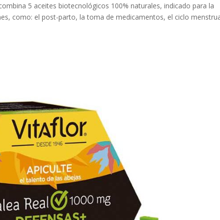
 combina 5 aceites biotecnológicos 100% naturales, indicado para la
nes, como: el post-parto, la toma de medicamentos, el ciclo menstrual